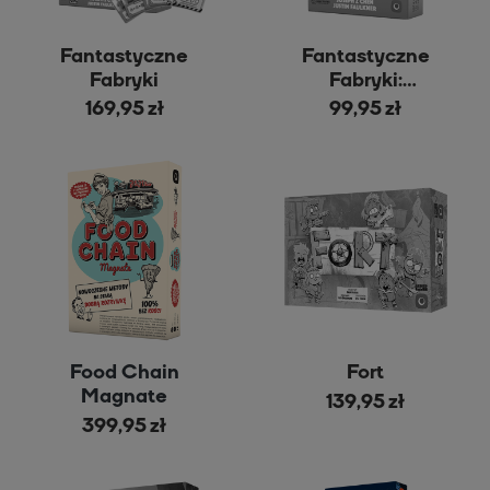
Fantastyczne
Fantastyczne
Fabryki
Fabryki:
Manufrakcje
169,95 zł
99,95 zł
Food Chain
Fort
Magnate
139,95 zł
399,95 zł