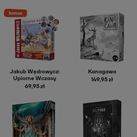
Jakub Wędrowycz:
Kanagawa
Upiorne Wczasy
149,95 zł
69,95 zł