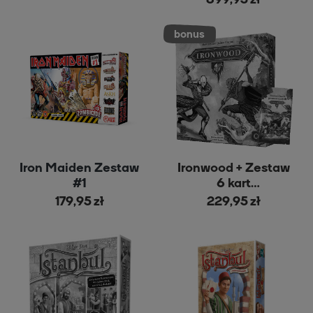
Iron Maiden Zestaw
Ironwood + Zestaw
#1
6 kart
Promocyjnych
179,95 zł
229,95 zł