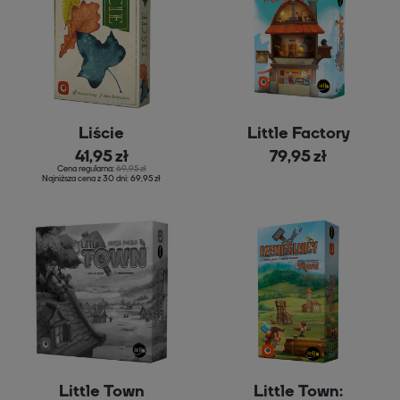
Liście
Little Factory
41,95 zł
79,95 zł
Cena regularna:
69,95 zł
Najniższa cena z 30 dni:
69,95 zł
Little Town
Little Town: