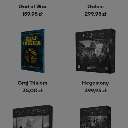
God of War
Golem
159,95 zł
299,95 zł
Graj Trikiem
Hegemony
35,00 zł
399,95 zł