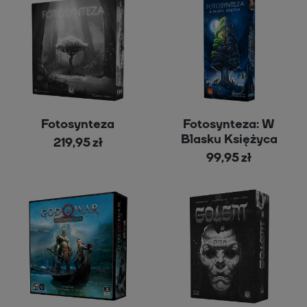
Fotosynteza
Fotosynteza: W
Blasku Księżyca
219,95 zł
99,95 zł