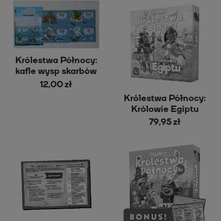
Królestwa Północy:
kafle wysp skarbów
12,00 zł
Królestwa Północy:
Królowie Egiptu
79,95 zł