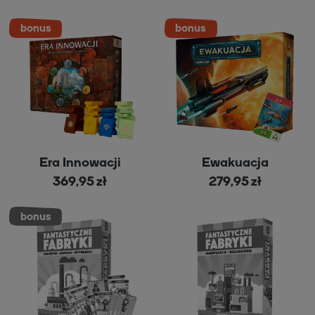
Era Innowacji
Ewakuacja
369,95 zł
279,95 zł