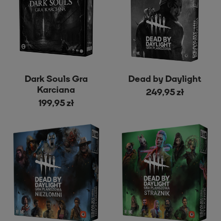
Dark Souls Gra
Dead by Daylight
Karciana
249,95 zł
199,95 zł