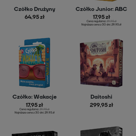
Czółko Drużyny
Czółko Junior: ABC
64,95 zł
17,95 zł
Cena regularna:
29,95 zł
Najniższa cena z 30 dni:
29,95 zł
Czółko: Wakacje
Daitoshi
17,95 zł
299,95 zł
Cena regularna:
29,95 zł
Najniższa cena z 30 dni:
29,95 zł