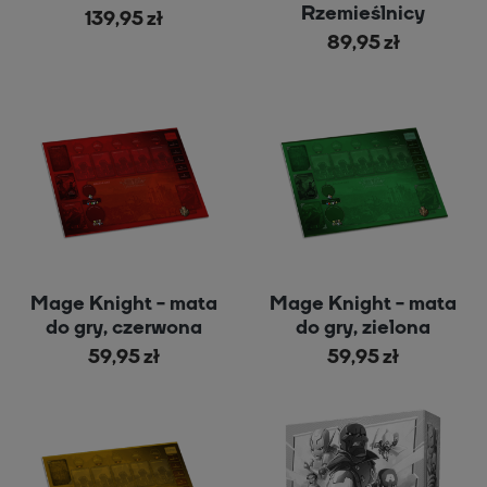
Rzemieślnicy
139,95 zł
89,95 zł
Mage Knight - mata
Mage Knight - mata
do gry, czerwona
do gry, zielona
59,95 zł
59,95 zł