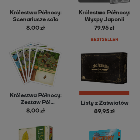
Królestwa Północy:
Królestwa Północy:
Scenariusze solo
Wyspy Japonii
8,00 zł
79,95 zł
BESTSELLER
Królestwa Północy:
Zestaw Pól
Listy z Zaświatów
Wspólnych
8,00 zł
89,95 zł