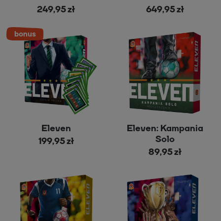
249,95 zł
649,95 zł
Eleven
Eleven: Kampania
Solo
199,95 zł
89,95 zł