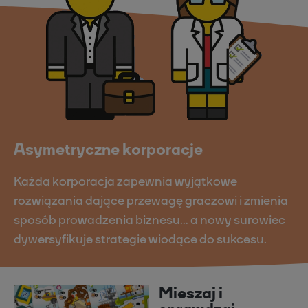
Asymetryczne korporacje
Każda korporacja zapewnia wyjątkowe
rozwiązania dające przewagę graczowi i zmienia
sposób prowadzenia biznesu… a nowy surowiec
dywersyfikuje strategie wiodące do sukcesu.
Mieszaj i