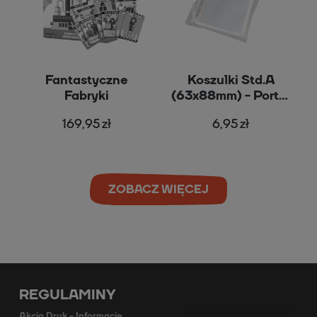
Fantastyczne
Koszulki Std.A
Fabryki
(63x88mm) - Portal
Games
169,95 zł
6,95 zł
ZOBACZ WIĘCEJ
REGULAMINY
Akcja Druk - Informacje