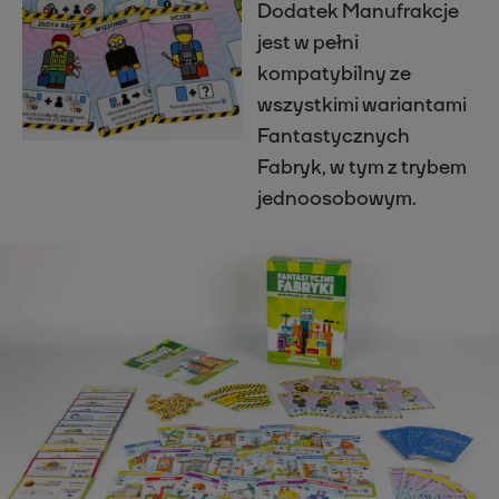
Dodatek Manufrakcje
jest w pełni
kompatybilny ze
wszystkimi wariantami
Fantastycznych
Fabryk, w tym z trybem
jednoosobowym.