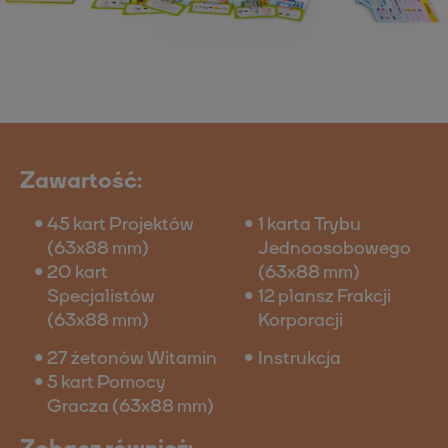
Zawartość:
45 kart Projektów
1 karta Trybu
(63x88 mm)
Jednoosobowego
20 kart
(63x88 mm)
Specjalistów
12 plansz Frakcji
(63x88 mm)
Korporacji
27 żetonów Witamin
Instrukcja
5 kart Pomocy
Gracza (63x88 mm)