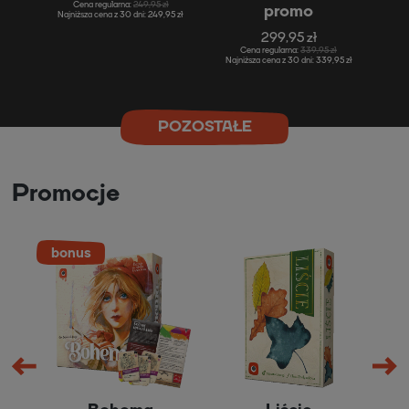
Cena regularna:
249,95 zł
promo
Najniższa cena z 30 dni:
249,95 zł
299,95 zł
Cena regularna:
339,95 zł
Najniższa cena z 30 dni:
339,95 zł
POZOSTAŁE
Promocje