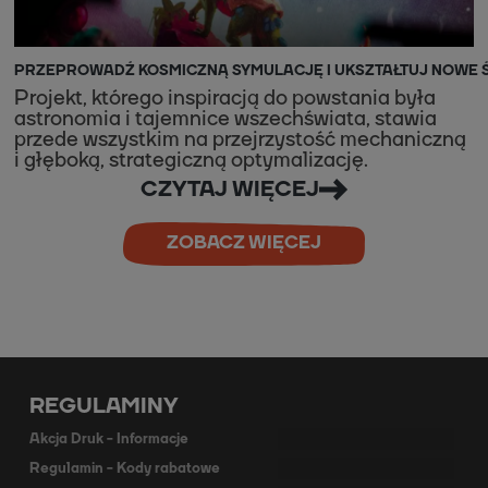
PRZEPROWADŹ KOSMICZNĄ SYMULACJĘ I UKSZTAŁTUJ NOWE Ś
Projekt, którego inspiracją do powstania była
astronomia i tajemnice wszechświata, stawia
przede wszystkim na przejrzystość mechaniczną
i głęboką, strategiczną optymalizację.
CZYTAJ WIĘCEJ
ZOBACZ WIĘCEJ
REGULAMINY
Akcja Druk - Informacje
Regulamin - Kody rabatowe