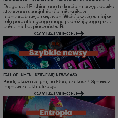
DRAGONS OF ETCHINSTONE - KARCIANA PRZYGODA SOLO
Dragons of Etchinstone to karciana przygodówka
stworzona specjalnie dla miłośników
jednoosobowych wyzwań. Wcielasz się w niej w
rolę początkującego maga podróżującego przez
pełne niebezpieczeństw R...
CZYTAJ WIĘCEJ
FALL OF LUMEN - DZIEJE SIĘ! NEWSY #30
Kiedy ukaże się gra, na którą czekasz? Sprawdź
najnowsze aktualizacje!
CZYTAJ WIĘCEJ