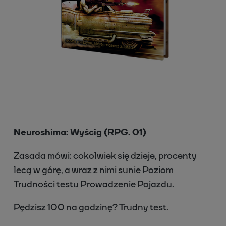
Neuroshima: Wyścig (RPG. 01)
Zasada mówi: cokolwiek się dzieje, procenty
lecą w górę, a wraz z nimi sunie Poziom
Trudności testu Prowadzenie Pojazdu.
Pędzisz 100 na godzinę? Trudny test.