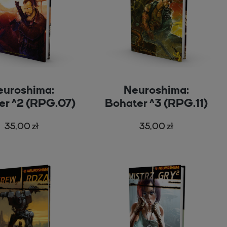
euroshima:
Neuroshima:
er ^2 (RPG.07)
Bohater ^3 (RPG.11)
35,00 zł
35,00 zł