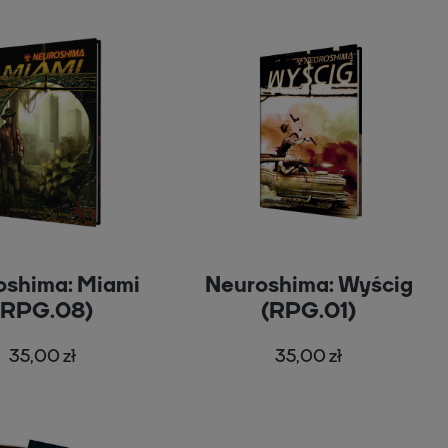
oshima: Miami
Neuroshima: Wyścig
(RPG.08)
(RPG.01)
35,00 zł
35,00 zł