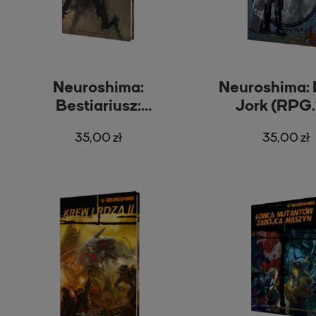
Neuroshima:
Neuroshima:
Bestiariusz:
Jork (RPG.
Maszyny (RPG.13)
35,00 zł
35,00 zł