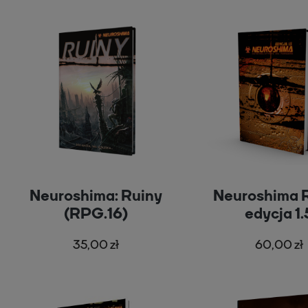
Neuroshima: Ruiny
Neuroshima 
(RPG.16)
edycja 1.
35,00 zł
60,00 zł