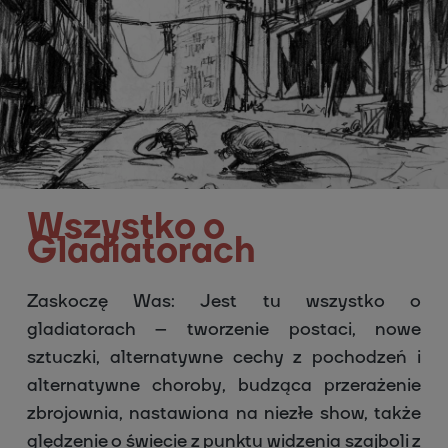
Wszystko o
Gladiatorach
Zaskoczę Was: Jest tu wszystko o
gladiatorach – tworzenie postaci, nowe
sztuczki, alternatywne cechy z pochodzeń i
alternatywne choroby, budząca przerażenie
zbrojownia, nastawiona na niezłe show, także
ględzenie o świecie z punktu widzenia szajboli z