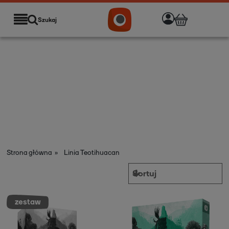
Szukaj
Strona główna
»
Linia Teotihuacan