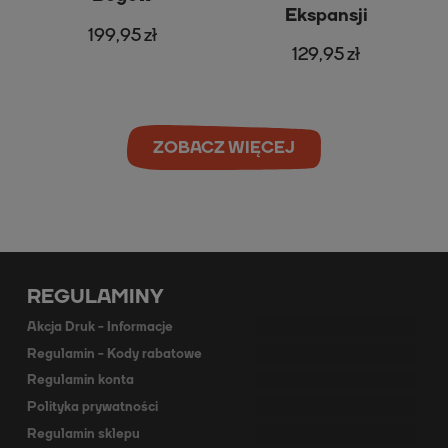
Ekspansji
199,95 zł
129,95 zł
ZOBACZ WIĘCEJ
REGULAMINY
Akcja Druk - Informacje
Regulamin - Kody rabatowe
Regulamin konta
Polityka prywatności
Regulamin sklepu