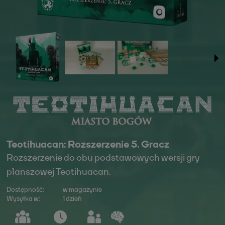
Teotihuacan: Rozszerzenie 5. Gracz
Rozszerzenie do obu podstawowych wersji gry
planszowej Teotihuacan.
Dostępność:
w magazynie
Wysyłka w:
1 dzień