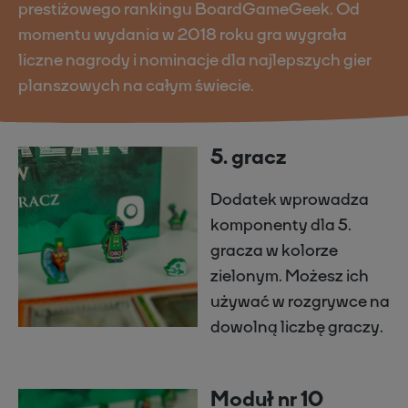
prestiżowego rankingu BoardGameGeek. Od
momentu wydania w 2018 roku gra wygrała
liczne nagrody i nominacje dla najlepszych gier
planszowych na całym świecie.
5. gracz
Dodatek wprowadza
komponenty dla 5.
gracza w kolorze
zielonym. Możesz ich
używać w rozgrywce na
dowolną liczbę graczy.
Moduł nr 10