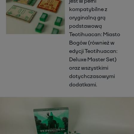
jest w pełni
kompatybilne z
oryginalną grą
podstawową
Teotihuacan: Miasto
Bogów (również w
edycji Teotihuacan:
Deluxe Master Set)
oraz wszystkimi
dotychczasowymi
dodatkami.