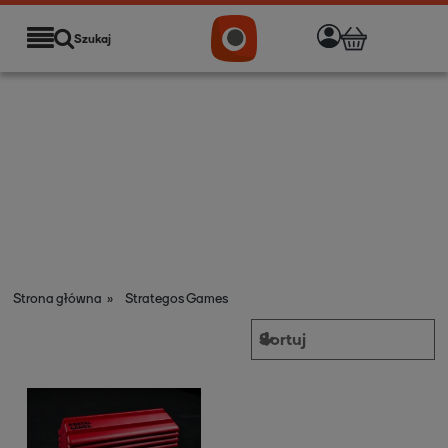
Szukaj
Strona główna
»
Strategos Games