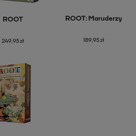
ROOT: Maruderzy
ROOT
189,95 zł
249,95 zł