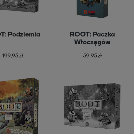
: Podziemia
ROOT: Paczka
Włóczęgów
199,95 zł
59,95 zł