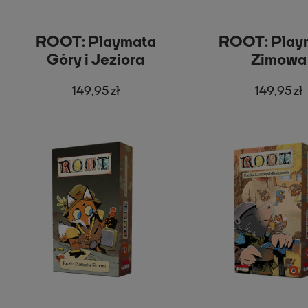
ROOT: Playmata
ROOT: Play
Góry i Jeziora
Zimowa
149,95 zł
149,95 zł