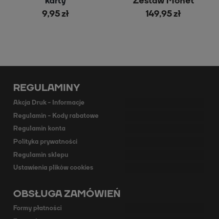
karty
Zestaw Monet
9,95 zł
149,95 zł
REGULAMINY
Akcja Druk - Informacje
Regulamin - Kody rabatowe
Regulamin konta
Polityka prywatności
Regulamin sklepu
Ustawienia plików cookies
OBSŁUGA ZAMÓWIEŃ
Formy płatności