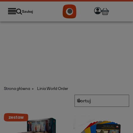
Szukaj
Strona główna
»
Linia World Order