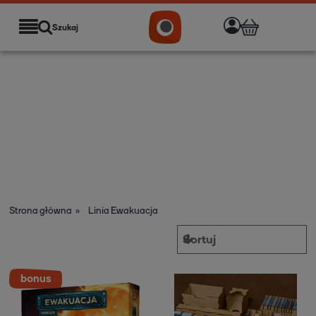
Szukaj
Strona główna
»
Linia Ewakuacja