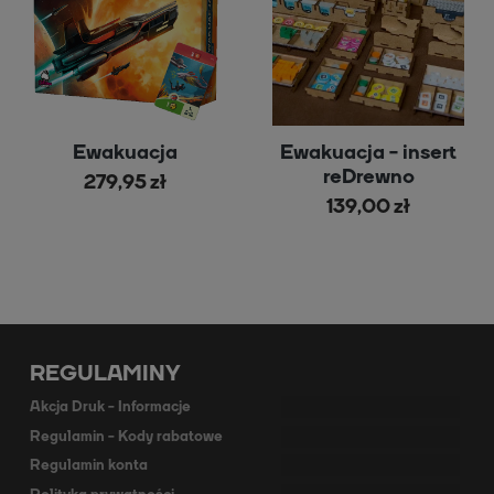
Ewakuacja
Ewakuacja - insert
reDrewno
279,95 zł
139,00 zł
REGULAMINY
Akcja Druk - Informacje
Regulamin - Kody rabatowe
Regulamin konta