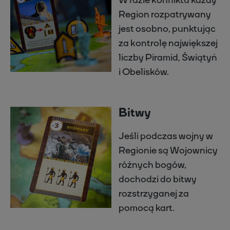
Region rozpatrywany
jest osobno, punktując
za kontrolę największej
liczby Piramid, Świątyń
i Obelisków.
Bitwy
Jeśli podczas wojny w
Regionie są Wojownicy
różnych bogów,
dochodzi do bitwy
rozstrzyganej za
pomocą kart.