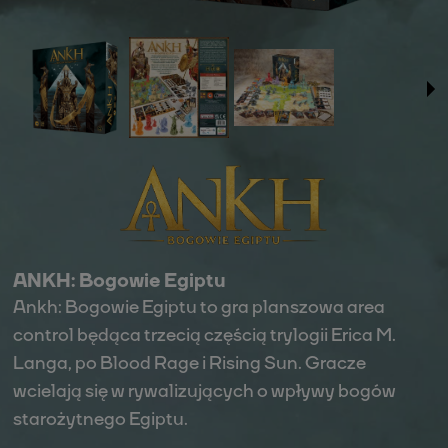
ANKH: Bogowie Egiptu
Ankh: Bogowie Egiptu
to gra planszowa area
control będąca trzecią częścią trylogii Erica M.
Langa, po Blood Rage i Rising Sun. Gracze
wcielają się w rywalizujących o wpływy bogów
starożytnego Egiptu.