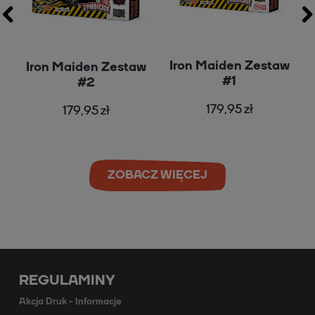
Iron Maiden Zestaw
Iron Maiden Zestaw
#1
#2
179,95 zł
179,95 zł
ZOBACZ WIĘCEJ
REGULAMINY
Akcja Druk - Informacje