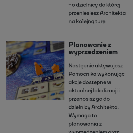
- o dzielnicy do której
przeniesiesz Architekta
na kolejną turę.
Planowanie z
wyprzedzeniem
Następnie aktywujesz
Pomocnika wykonując
akcje dostępne w
aktualnej lokalizacji i
przenosisz go do
dzielnicy Architekta.
Wymaga to
planowania z
wyprzedzeniem oraz