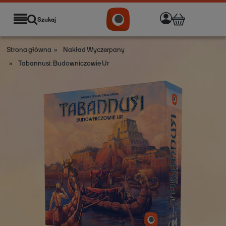
Szukaj
Strona główna
»
Nakład Wyczerpany
»
Tabannusi: Budowniczowie Ur