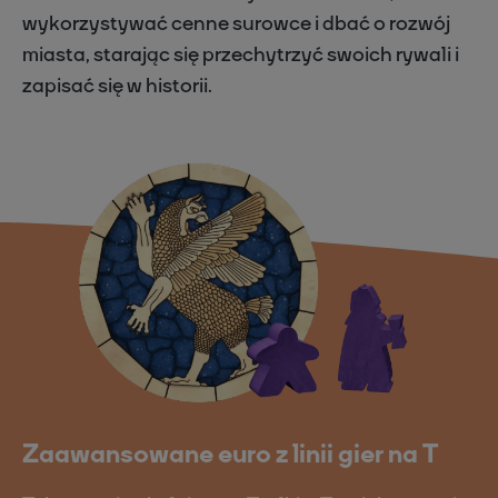
wykorzystywać cenne surowce i dbać o rozwój
miasta, starając się przechytrzyć swoich rywali i
zapisać się w historii.
Zaawansowane euro z linii gier na T