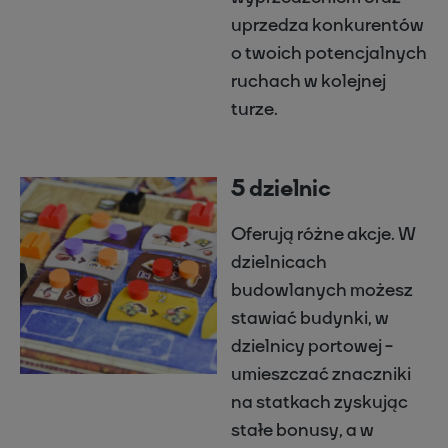
uprzedza konkurentów
o twoich potencjalnych
ruchach w kolejnej
turze.
5 dzielnic
Oferują różne akcje. W
dzielnicach
budowlanych możesz
stawiać budynki, w
dzielnicy portowej -
umieszczać znaczniki
na statkach zyskując
stałe bonusy, a w