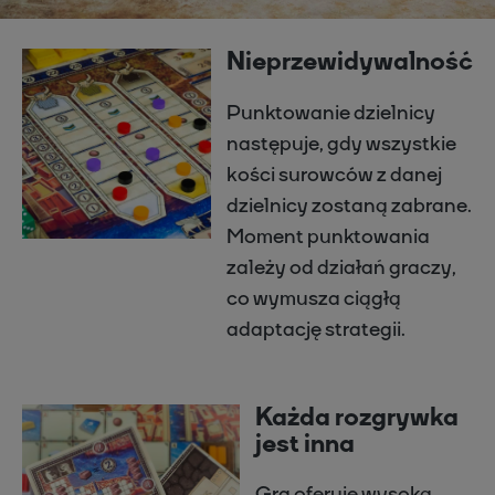
Nieprzewidywalność
Punktowanie dzielnicy
następuje, gdy wszystkie
kości surowców z danej
dzielnicy zostaną zabrane.
Moment punktowania
zależy od działań graczy,
co wymusza ciągłą
adaptację strategii.
Każda rozgrywka
jest inna
Gra oferuje wysoką