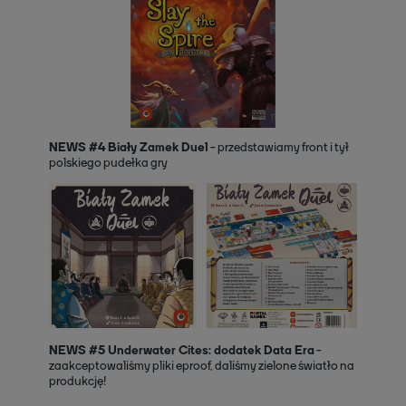
NEWS #4 Biały Zamek Duel
- przedstawiamy front i tył
polskiego pudełka gry
NEWS #5 Underwater Cites: dodatek Data Era
-
zaakceptowaliśmy pliki eproof, daliśmy zielone światło na
produkcję!