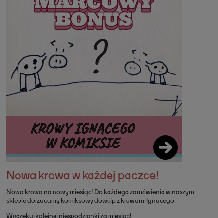
Nowa krowa w każdej paczce!
Nowa krowa na nowy miesiąc! Do każdego zamówienia w naszym
sklepie dorzucamy komiksowy dowcip z krowami Ignacego.
Wyczekuj kolejnej niespodzianki za miesiąc!