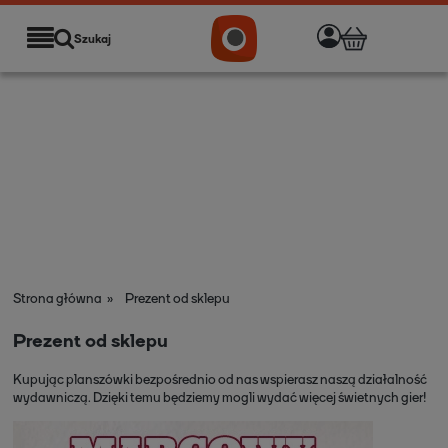
Szukaj
Strona główna
»
Prezent od sklepu
Prezent od sklepu
Kupując planszówki bezpośrednio od nas wspierasz naszą działalność
wydawniczą. Dzięki temu będziemy mogli wydać więcej świetnych gier!