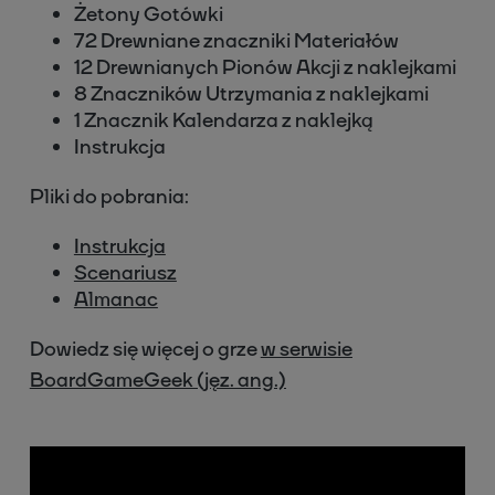
Żetony Gotówki
72 Drewniane znaczniki Materiałów
12 Drewnianych Pionów Akcji z naklejkami
8 Znaczników Utrzymania z naklejkami
1 Znacznik Kalendarza z naklejką
Instrukcja
Pliki do pobrania:
Instrukcja
Scenariusz
Almanac
Dowiedz się więcej o grze
w serwisie
BoardGameGeek (jęz. ang.)