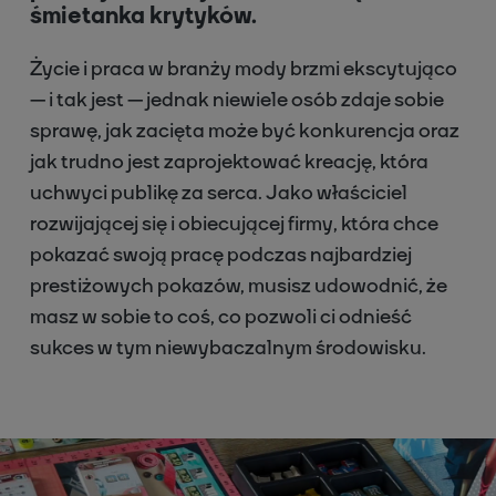
śmietanka krytyków.
Życie i praca w branży mody brzmi ekscytująco
— i tak jest — jednak niewiele osób zdaje sobie
sprawę, jak zacięta może być konkurencja oraz
jak trudno jest zaprojektować kreację, która
uchwyci publikę za serca. Jako właściciel
rozwijającej się i obiecującej firmy, która chce
pokazać swoją pracę podczas najbardziej
prestiżowych pokazów, musisz udowodnić, że
masz w sobie to coś, co pozwoli ci odnieść
sukces w tym niewybaczalnym środowisku.