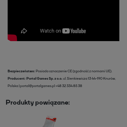
Bezpieczeństwo
Posiada oznaczenie CE (zgodność z normami UE).
Producent
Portal Games Sp. z o.o.
ul. Sienkiewicza 13
44-190 Knurów,
Polska
portal@portalgames.pl
+48 32 334 85 38
Produkty powiązane: