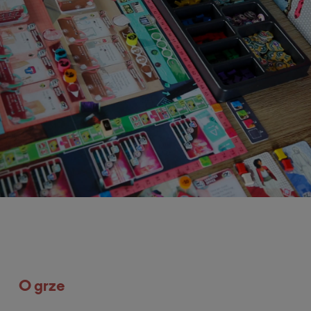
O grze