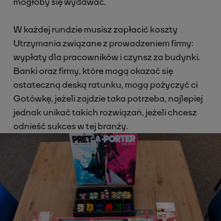
mogłoby się wydawać.
W każdej rundzie musisz zapłacić koszty
Utrzymania związane z prowadzeniem firmy:
wypłaty dla pracowników i czynsz za budynki.
Banki oraz firmy, które mogą okazać się
ostateczną deską ratunku, mogą pożyczyć ci
Gotówkę, jeżeli zajdzie taka potrzeba, najlepiej
jednak unikać takich rozwiązań, jeżeli chcesz
odnieść sukces w tej branży.