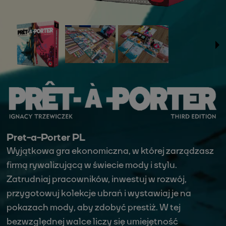
Pret-a-Porter PL
Wyjątkowa gra ekonomiczna, w której zarządzasz
firmą rywalizującą w świecie mody i stylu.
Zatrudniaj pracowników, inwestuj w rozwój,
przygotowuj kolekcje ubrań i wystawiaj je na
pokazach mody, aby zdobyć prestiż. W tej
bezwzględnej walce liczy się umiejętność