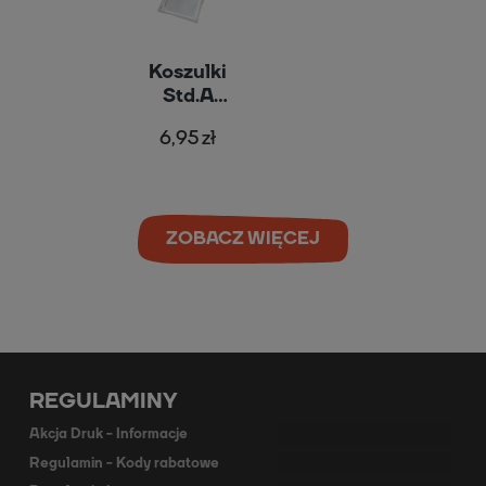
Koszulki
Std.A
(63x88mm)
6,95 zł
- Portal
Games
ZOBACZ WIĘCEJ
REGULAMINY
Akcja Druk - Informacje
Regulamin - Kody rabatowe