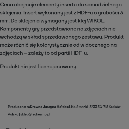
Cena obejmuje elementy insertu do samodzielnego
sklejenia. Insert wykonany jest z HDF-u o grubości 3
mm. Do sklejenia wymagany jest klej WIKOL.
Komponenty gry przedstawione na zdjęciach nie
wchodzą w skład sprzedawanego zestawu. Produkt
może różnić się kolorystycznie od widocznego na
zdjęciach – zależy to od partii HDF-u.
Produkt nie jest licencjonowany.
Producent
reDrewno Justyna Hołda
ul. Ks. Stoszki 13/33
30-715 Kraków,
Polska
sklep@redrewno.pl