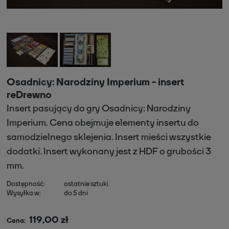
Osadnicy: Narodziny Imperium - insert
reDrewno
Insert pasujący do gry Osadnicy: Narodziny
Imperium. Cena obejmuje elementy insertu do
samodzielnego sklejenia. Insert mieści wszystkie
dodatki. Insert wykonany jest z HDF o grubości 3
mm.
Dostępność:
ostatnie sztuki
Wysyłka w:
do 5 dni
119,00 zł
Cena: