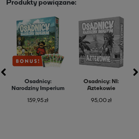
Produkty powiązane:
Osadnicy:
Osadnicy: NI:
Narodziny Imperium
Aztekowie
159,95 zł
95,00 zł