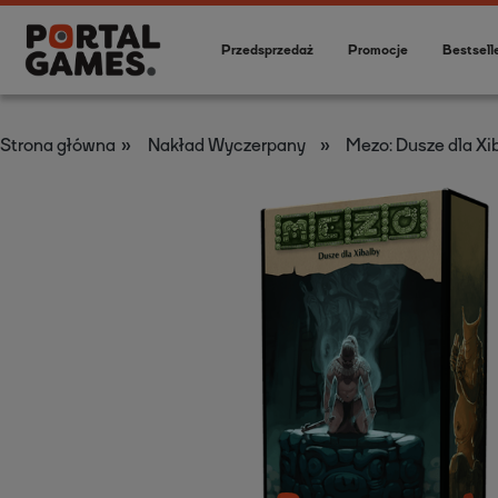
Przedsprzedaż
Promocje
Bestsell
»
»
Strona główna
Nakład Wyczerpany
Mezo: Dusze dla Xi