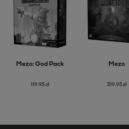
Mezo: God Pack
Mezo
119,95 zł
319,95 zł