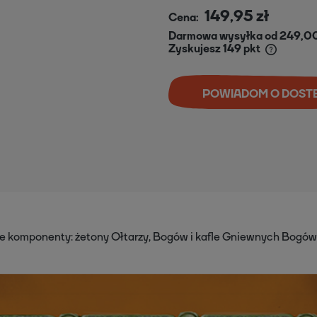
149,95 zł
Cena:
Darmowa wysyłka od 249,00
Zyskujesz
149
pkt
POWIADOM O DOST
e komponenty: żetony Ołtarzy, Bogów i kafle Gniewnych Bogów