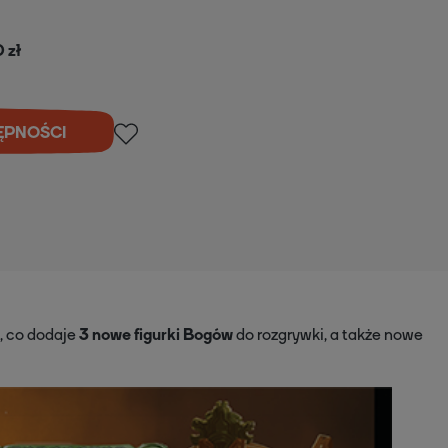
 zł
ĘPNOŚCI
, co dodaje
3 nowe figurki Bogów
do rozgrywki, a także nowe