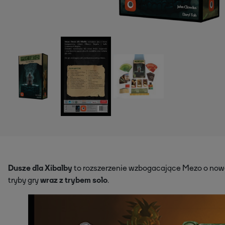
Dusze dla Xibalby
to rozszerzenie wzbogacające Mezo o now
tryby gry
wraz z trybem solo
.