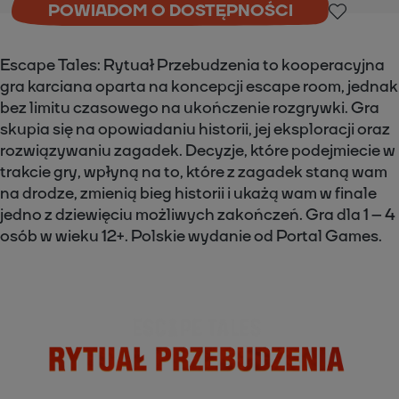
POWIADOM O DOSTĘPNOŚCI
Escape Tales: Rytuał Przebudzenia to kooperacyjna
gra karciana oparta na koncepcji escape room, jednak
bez limitu czasowego na ukończenie rozgrywki. Gra
skupia się na opowiadaniu historii, jej eksploracji oraz
rozwiązywaniu zagadek. Decyzje, które podejmiecie w
trakcie gry, wpłyną na to, które z zagadek staną wam
na drodze, zmienią bieg historii i ukażą wam w finale
jedno z dziewięciu możliwych zakończeń. Gra dla 1 – 4
osób w wieku 12+. Polskie wydanie od Portal Games.