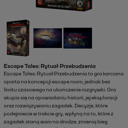
Escape Tales: Rytuał Przebudzenia
Escape Tales: Rytuał Przebudzenia to gra karciana
oparta na koncepcji escape room, jednak bez
limitu czasowego na ukończenie rozgrywki. Gra
skupia się na opowiadaniu historii, jej eksploracji
oraz rozwiązywaniu zagadek. Decyzje, które
podejmiecie w trakcie gry, wpłyną na to, które z
zagadek staną wam na drodze, zmienią bieg