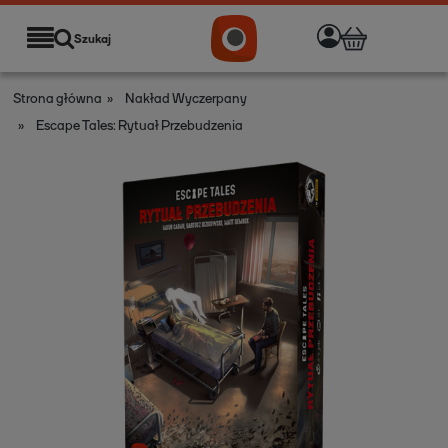
Szukaj
Strona główna
»
Nakład Wyczerpany
»
Escape Tales: Rytuał Przebudzenia