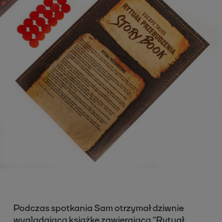
Podczas spotkania Sam otrzymał dziwnie
wyglądającą książkę zawierającą “Rytuał