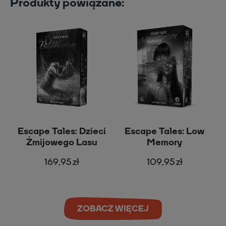
Produkty powiązane:
Escape Tales: Dzieci
Escape Tales: Low
Żmijowego Lasu
Memory
169,95 zł
109,95 zł
ZOBACZ WIĘCEJ