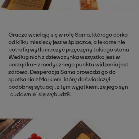
Gracze wcielają się w rolę Sama, którego córka
od kilku miesięcy jest w śpiączce, a lekarze nie
potrafią wytłumaczyć przyczyny takiego stanu.
Według nich z dziewczynką wszystko jest w
porządku - z medycznego punktu widzenia jest
zdrowa. Desperacja Sama prowadzi go do
spotkania z Markiem, który doświadczył
podobnej sytuacji, z tym wyjątkiem, że jego syn
“cudownie” się wybudził.