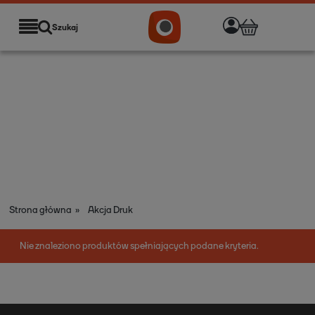
Szukaj
Strona główna
»
Akcja Druk
Nie znaleziono produktów spełniających podane kryteria.