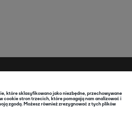
EN
okie, które sklasyfikowano jako niezbędne, przechowywane
 cookie stron trzecich, które pomagają nam analizować i
 Twoją zgodą. Możesz również zrezygnować z tych plików