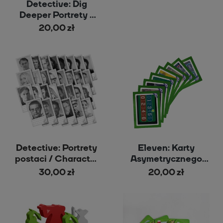
Detective: Dig
Deeper Portrety /
Portraits
20,00 zł
Detective: Portrety
Eleven: Karty
postaci / Character
Asymetrycznego
Portraits
Startu
30,00 zł
20,00 zł