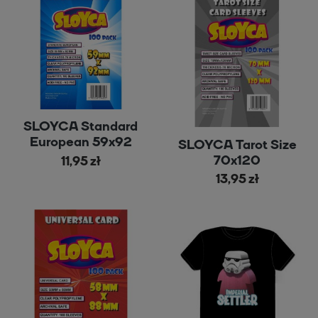
SLOYCA Standard
European 59x92
SLOYCA Tarot Size
70x120
11,95 zł
13,95 zł