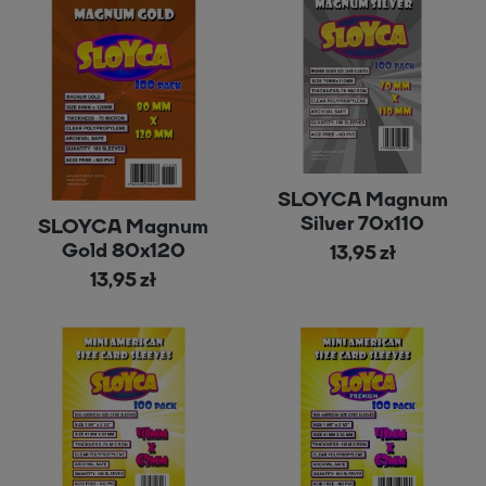
SLOYCA Magnum
Silver 70x110
SLOYCA Magnum
Gold 80x120
13,95 zł
13,95 zł