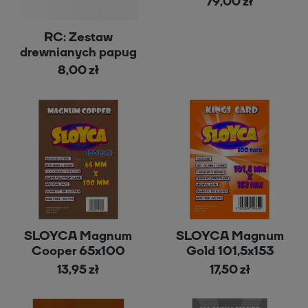
79,00 zł
RC: Zestaw
drewnianych papug
8,00 zł
SLOYCA Magnum
SLOYCA Magnum
Cooper 65x100
Gold 101,5x153
13,95 zł
17,50 zł